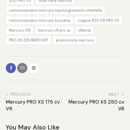
300 PRO XS
blue navy nautica
concessionario mercury marine grosseto orbetello
concessionario mercury toscana
coppia 300 V8 PRO XS
Mercury V8
mercury v8 pro xs
offerte
PRO XS 225 MERCURY
promozione mercury
PREVIOUS
NEXT
Mercury PRO XS 175 cv
Mercury PRO XS 250 cv
V6
V8
You May Also Like