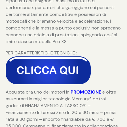
diportisti che esigono il massimo in fatto di
performance: pescatori che gareggiano sui percorsi
dei tornei altamente competitivi e possessori di
motoscafi che bramano velocità e accelerazione. I
componenti e la messa a punto esclusivi non sprecano
neanche una briciola di prestazioni, spingendo così al
limite ciascun modello Pro XS.
PER CARATTERISTICHE TECNICHE :
Acquista ora uno dei motori in
PROMOZIONE
e oltre
assicurarti la miglior tecnologia Mercury® potrai
godere il FINANZIAMENTO A TASSO 0% –
Finanziamento Interessi Zero In 20 e 30 mesi – prima
rata a 30 giorni – importo finanziabile da € 750 a €
25.000. Campagne di finanziamento in collaborazione