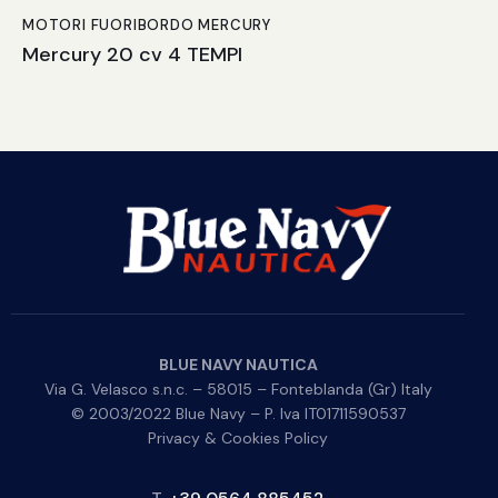
MOTORI FUORIBORDO MERCURY
Mercury 20 cv 4 TEMPI
BLUE NAVY NAUTICA
Via G. Velasco s.n.c. – 58015 – Fonteblanda (Gr) Italy
© 2003/2022 Blue Navy – P. Iva IT01711590537
Privacy & Cookies Policy