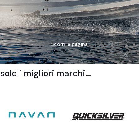
Scorri la pagina
solo i migliori marchi...