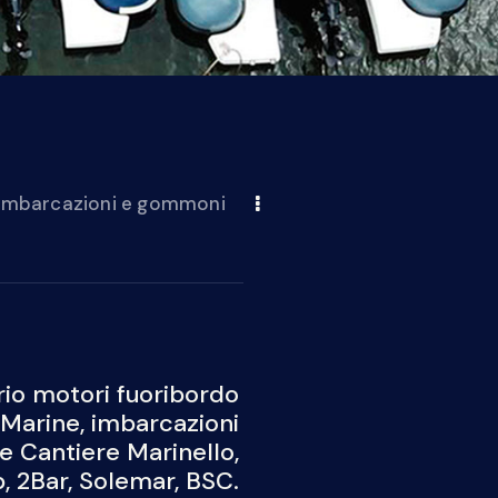
 imbarcazioni e gommoni
io motori fuoribordo
Marine, imbarcazioni
 e Cantiere Marinello,
 2Bar, Solemar, BSC.