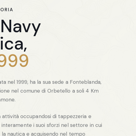
TORIA
 Navy
ica,
1999
ta nel 1999, ha la sua sede a Fonteblanda,
zione nel comune di Orbetello a soli 4 Km
lamone.
ua attività occupandosi di tappezzeria e
interamente i suoi sforzi nel settore in cui
– la nautica e acquisendo nel tempo