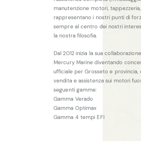
manutenzione motori, tappezzeria, 
rappresentano i nostri punti di forza
sempre al centro dei nostri intere
la nostra filosofia.
Dal 2012 inizia la sua collaborazion
Mercury Marine diventando conces
ufficiale per Grosseto e provincia,
vendita e assistenza sui motori fuo
seguenti gamme:
Gamma Verado
Gamma Optimax
Gamma 4 tempi EFI