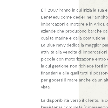
È il 2007 l’anno in cui inizia la sua 
Beneteau come dealer nell’ambito
imbarcazioni a motore e in Arkos
aziende che producono barche dal
qualità marine e dalla costruzione
La Blue Navy dedica la maggior par
attività alla vendita di imbarcazion
piccole con motorizzazione entro 
la cui gestione non richiede forti i
finanziari e alle quali tutti si posso
per godersi il mare anche da un al
vista.
La disponibilità verso il cliente, la 
l’assistenza completa (rimessaggio