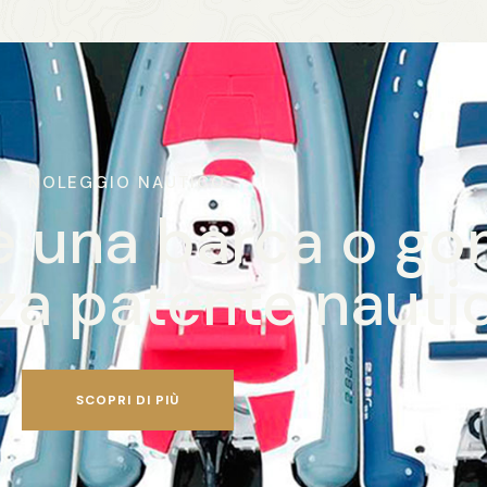
NOLEGGIO NAUTICO
re una barca o 
za patente nauti
SCOPRI DI PIÙ