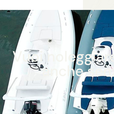
Vuoi noleggia
anche sen