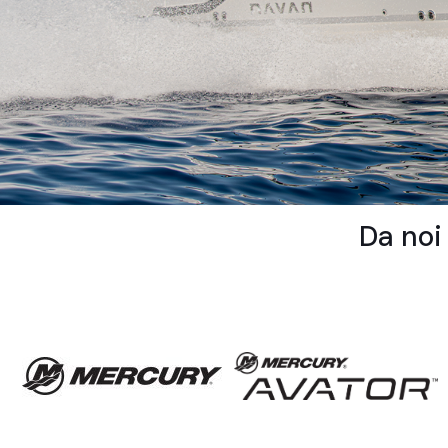
Da noi 