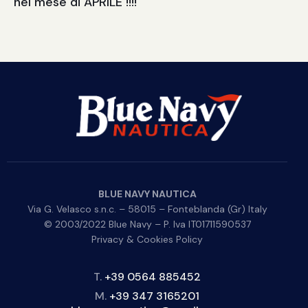
nel mese di APRILE !!!!
BLUE NAVY NAUTICA
Via G. Velasco s.n.c. – 58015 – Fonteblanda (Gr) Italy
© 2003/2022 Blue Navy – P. Iva IT01711590537
Privacy & Cookies Policy
T.
+39 0564 885452
M.
+39 347 3165201