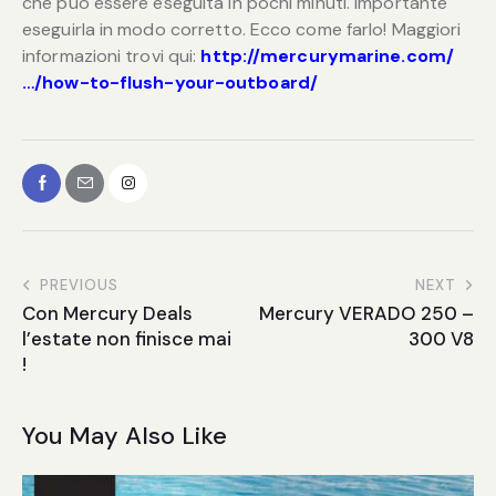
che può essere eseguita in pochi minuti. Importante
eseguirla in modo corretto. Ecco come farlo! Maggiori
informazioni trovi qui:
http://mercurymarine.com/
…/how-to-flush-your-outboard/
PREVIOUS
NEXT
Con Mercury Deals
Mercury VERADO 250 –
l’estate non finisce mai
300 V8
!
You May Also Like