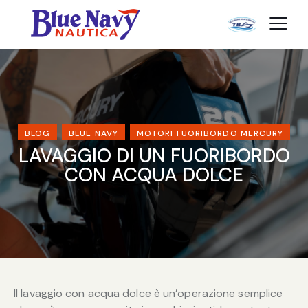
BLOG
BLUE NAVY
MOTORI FUORIBORDO MERCURY
LAVAGGIO DI UN FUORIBORDO
CON ACQUA DOLCE
Il lavaggio con acqua dolce è un’operazione semplice