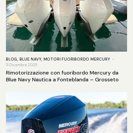
BLOG
,
BLUE NAVY
,
MOTORI FUORIBORDO MERCURY
11 Dicembre 2025
Rimotorizzazione con fuoribordo Mercury da
Blue Navy Nautica a Fonteblanda – Grosseto