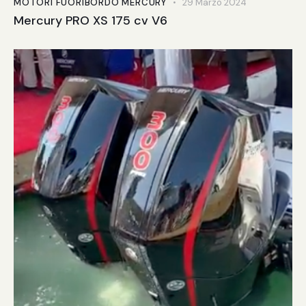
MOTORI FUORIBORDO MERCURY
29 Marzo 2024
Mercury PRO XS 175 cv V6