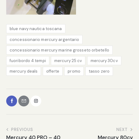
blue navy nautica toscana
concessionario mercury argentario
concessionario mercury marine grosseto orbetello
fuoribordo 4 tempi
mercury 25 cv
mercury 30cv
mercury deals
offerte
promo
tasso zero
PREVIOUS
NEXT
Mercury 40 PRO – 40
Mercury 80cv