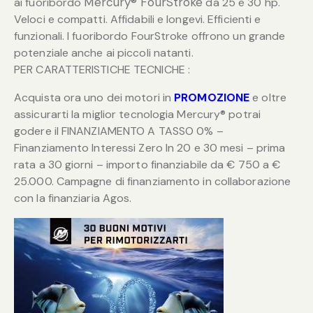
Mercury® FourStroke
ai fuoribordo
da 25 e 30 hp.
Veloci e compatti. Affidabili e longevi. Efficienti e
funzionali. I fuoribordo FourStroke offrono un grande
potenziale anche ai piccoli natanti.
PER CARATTERISTICHE TECNICHE :
Acquista ora uno dei motori in
PROMOZIONE
e oltre
assicurarti la miglior tecnologia Mercury® potrai
godere il FINANZIAMENTO A TASSO 0% –
Finanziamento Interessi Zero In 20 e 30 mesi – prima
rata a 30 giorni – importo finanziabile da € 750 a €
25.000. Campagne di finanziamento in collaborazione
con la finanziaria Agos.