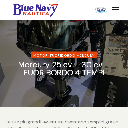
MOTORI FUORIBORDO MERCURY
Mercury 25 cv – 30 cv –
FUORIBORDO 4 TEMPI
Le tue più grandi avventure diventano semplici grazie