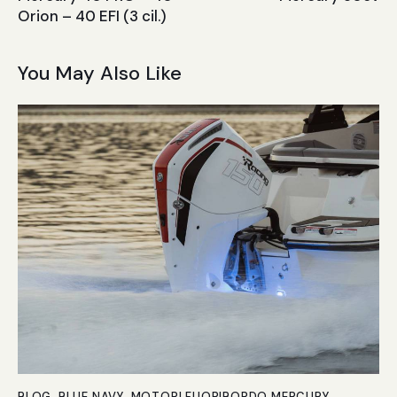
Orion – 40 EFI (3 cil.)
You May Also Like
BLOG
,
BLUE NAVY
,
MOTORI FUORIBORDO MERCURY