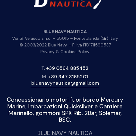
BLUE NAVY NAUTICA
Via G. Velasco s.n.c. – 58015 – Fonteblanda (Gr) Italy
© 2003/2022 Blue Navy – P. Iva IT01711590537
Privacy & Cookies Policy
T.
+39 0564 885452
M.
+39 347 3165201
bluenavynautica@gmail.com
Concessionario motori fuoribordo Mercury
Marine, imbarcazioni Quicksilver e Cantiere
Marinello, gommoni SPX Rib, 2Bar, Solemar,
BSC.
BLUE NAVY NAUTICA