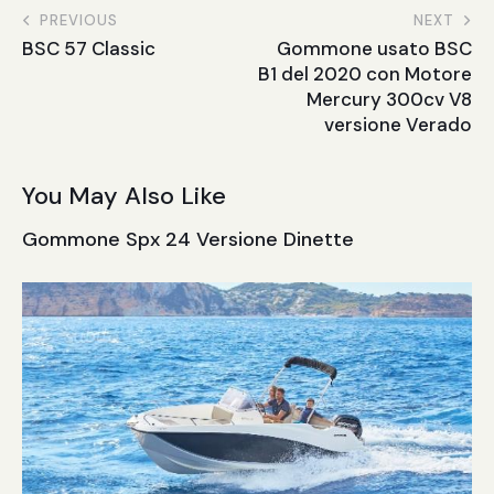
PREVIOUS
NEXT
BSC 57 Classic
Gommone usato BSC
B1 del 2020 con Motore
Mercury 300cv V8
versione Verado
You May Also Like
Gommone Spx 24 Versione Dinette