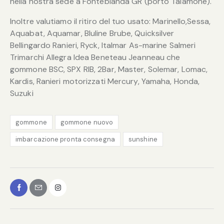
nella nostra sede a Fonteblanda GR (porto Talamone).
Inoltre valutiamo il ritiro del tuo usato: Marinello,Sessa,
Aquabat, Aquamar, Bluline Brube, Quicksilver
Bellingardo Ranieri, Ryck, Italmar As-marine Salmeri
Trimarchi Allegra Idea Beneteau Jeanneau che
gommone BSC, SPX RIB, 2Bar, Master, Solemar, Lomac,
Kardis, Ranieri motorizzati Mercury, Yamaha, Honda,
Suzuki
gommone
gommone nuovo
imbarcazione pronta consegna
sunshine