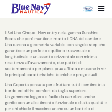
Il Sei Uno Cinque- New entry nella gamma Sunshine
Boats che però mantiene intatto il DNA del cantiere.
Una carena a geometria variabile con singolo step che
garantisce un perfetto equilibrio trasversale e
longitudinale e un assetto orizzontale con minima
resistenza all’avanzamento, due pattini di
sostentamento per piano, prua affilata e musone in vtr
le principali caratteristiche tecniche e progettuali.
Una Coperta pensata per sfruttare tutti i centimetri a
bordo ed offrire comfort da taglia superiore.
Un gommone leggero e facile da carrellare anche
gonfio con un allestimento funzionale e di alta qualità e
per chi chiede il massimo anche su un battello di