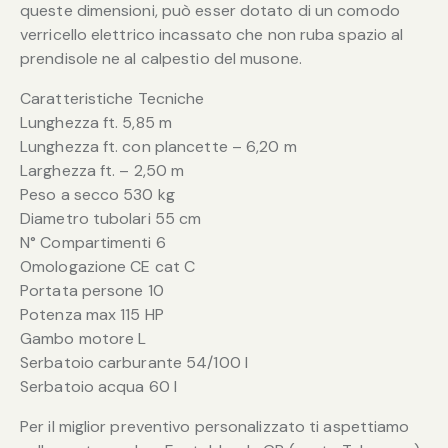
queste dimensioni, può esser dotato di un comodo
verricello elettrico incassato che non ruba spazio al
prendisole ne al calpestio del musone.
Caratteristiche Tecniche
Lunghezza ft. 5,85 m
Lunghezza ft. con plancette – 6,20 m
Larghezza ft. – 2,50 m
Peso a secco 530 kg
Diametro tubolari 55 cm
N° Compartimenti 6
Omologazione CE cat C
Portata persone 10
Potenza max 115 HP
Gambo motore L
Serbatoio carburante 54/100 l
Serbatoio acqua 60 l
Per il miglior preventivo personalizzato ti aspettiamo