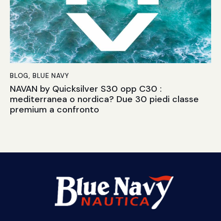
BLOG
,
BLUE NAVY
NAVAN by Quicksilver S30 opp C30 :
mediterranea o nordica? Due 30 piedi classe
premium a confronto