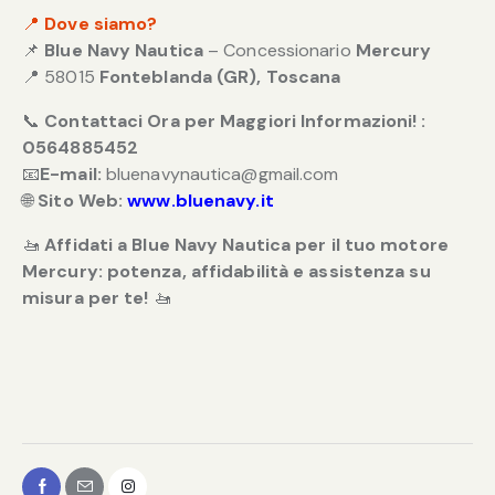
📍
Dove siamo?
📌
Blue Navy Nautica
– Concessionario
Mercury
📍 58015
Fonteblanda (GR), Toscana
📞
Contattaci Ora per Maggiori Informazioni! :
0564885452
📧
E-mail:
bluenavynautica@gmail.com
🌐
Sito Web:
www.bluenavy.it
🚤
Affidati a Blue Navy Nautica per il tuo motore
Mercury: potenza, affidabilità e assistenza su
misura per te!
🚤