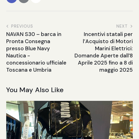
PREVIOUS
NEXT
NAVAN S30 – barca in
Incentivi statali per
Pronta Consegna
l’Acquisto di Motori
presso Blue Navy
Marini Elettrici:
Nautica -
Domande Aperte dall’8
concessionario ufficiale
Aprile 2025 fino a 8 di
Toscana e Umbria
maggio 2025
You May Also Like