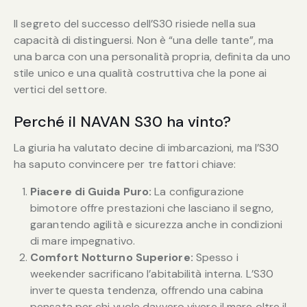
Il segreto del successo dell’S30 risiede nella sua
capacità di distinguersi. Non è “una delle tante”, ma
una barca con una personalità propria, definita da uno
stile unico e una qualità costruttiva che la pone ai
vertici del settore.
Perché il NAVAN S30 ha vinto?
La giuria ha valutato decine di imbarcazioni, ma l’S30
ha saputo convincere per tre fattori chiave:
Piacere di Guida Puro:
La configurazione
bimotore offre prestazioni che lasciano il segno,
garantendo agilità e sicurezza anche in condizioni
di mare impegnativo.
Comfort Notturno Superiore:
Spesso i
weekender sacrificano l’abitabilità interna. L’S30
inverte questa tendenza, offrendo una cabina
pensata per chi vuole davvero vivere il mare oltre il