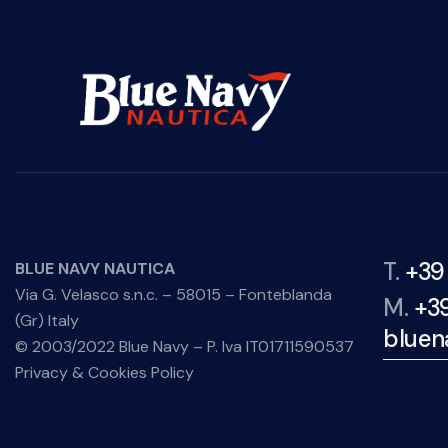
T.
+39
BLUE NAVY NAUTICA
Via G. Velasco s.n.c. – 58015 – Fonteblanda
M.
+3
(Gr) Italy
bluen
© 2003/2022 Blue Navy – P. Iva IT01711590537
Privacy & Cookies Policy