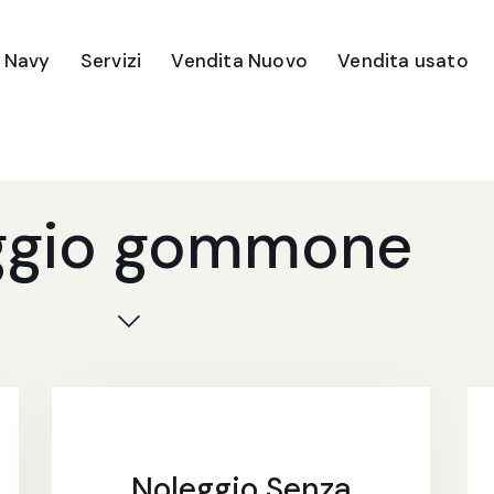
e Navy
Servizi
Vendita Nuovo
Vendita usato
ggio gommone
Noleggio Senza