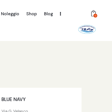
Noleggio
Shop
Blog
0
BLUE NAVY
Via G. Velasco