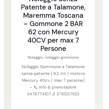
Patente a Talamone,
Maremma Toscana
– Gommone 2 BAR
62 con Mercury
40CV per max 7
Persone
Noleggio,
noleggio gommone
Noleggio Gommone a Talamone
senza patente ( 6,2 mt / motore
Mercury 40cv / max 7 persone)
– 📞 Info & prenotazioni:
3476774107 // 3761237923