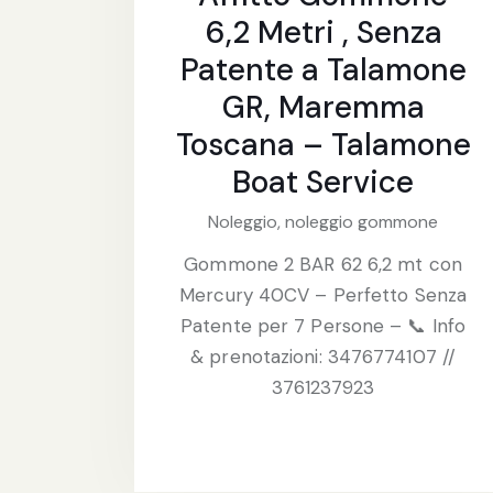
6,2 Metri , Senza
Patente a Talamone
GR, Maremma
Toscana – Talamone
Boat Service
Noleggio,
noleggio gommone
Gommone 2 BAR 62 6,2 mt con
Mercury 40CV – Perfetto Senza
Patente per 7 Persone – 📞 Info
& prenotazioni: 3476774107 //
3761237923