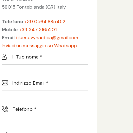
58015 Fonteblanda (GR) Italy
Telefono
+39 0564 885452
Mobile
+39 347 3165201
Email
bluenavynautica@gmail.com
Inviaci un messaggio su Whatsapp