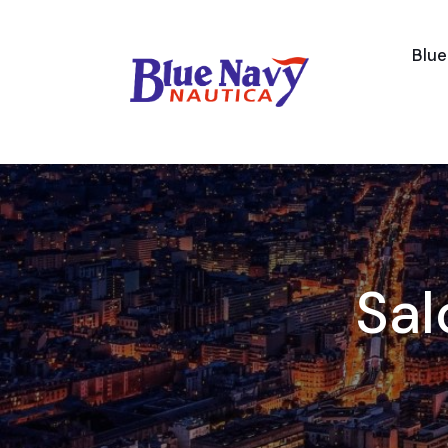
Blu
Sal