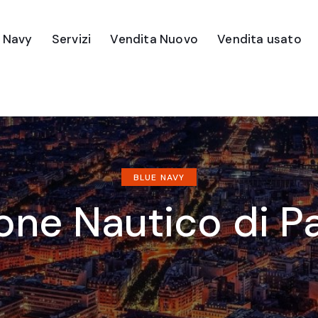
e Navy
Servizi
Vendita Nuovo
Vendita usato
BLUE NAVY
one Nautico di Pa