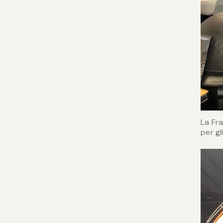
La Fra
per gl