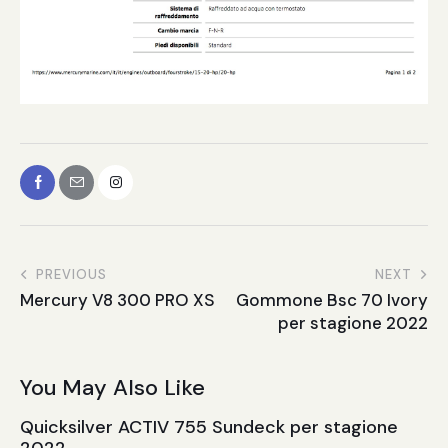
PREVIOUS
NEXT
Mercury V8 300 PRO XS
Gommone Bsc 70 Ivory
per stagione 2022
You May Also Like
Quicksilver ACTIV 755 Sundeck per stagione
2022