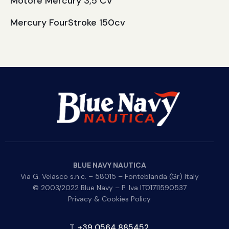
Motore Mercury 3,5 CV
Mercury FourStroke 150cv
BLUE NAVY NAUTICA
Via G. Velasco s.n.c. – 58015 – Fonteblanda (Gr) Italy
© 2003/2022 Blue Navy – P. Iva IT01711590537
Privacy & Cookies Policy
T.
+39 0564 885452