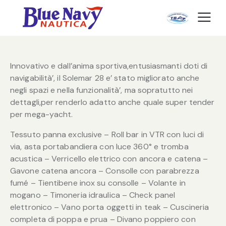
Innovativo e dall’anima sportiva,entusiasmanti doti di
navigabilità’, il Solemar 28 e’ stato migliorato anche
negli spazi e nella funzionalità’, ma sopratutto nei
dettagli,per renderlo adatto anche quale super tender
per mega-yacht.
Tessuto panna exclusive – Roll bar in VTR con luci di
via, asta portabandiera con luce 360° e tromba
acustica – Verricello elettrico con ancora e catena –
Gavone catena ancora – Consolle con parabrezza
fumé – Tientibene inox su consolle – Volante in
mogano – Timoneria idraulica – Check panel
elettronico – Vano porta oggetti in teak – Cuscineria
completa di poppa e prua – Divano poppiero con