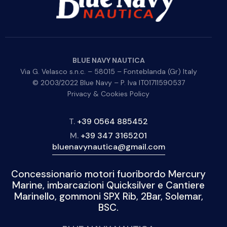
BLUE NAVY NAUTICA
Via G. Velasco s.n.c. – 58015 – Fonteblanda (Gr) Italy
© 2003/2022 Blue Navy – P. Iva IT01711590537
Privacy & Cookies Policy
T.
+39 0564 885452
M.
+39 347 3165201
bluenavynautica@gmail.com
Concessionario motori fuoribordo Mercury
Marine, imbarcazioni Quicksilver e Cantiere
Marinello, gommoni SPX Rib, 2Bar, Solemar,
BSC.