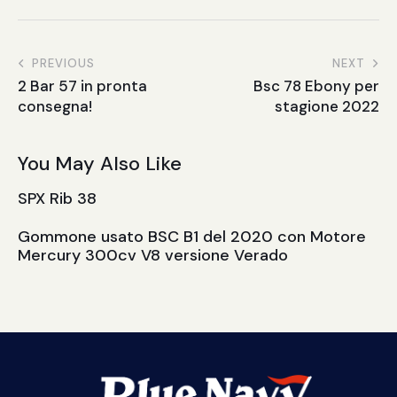
PREVIOUS
NEXT
2 Bar 57 in pronta
Bsc 78 Ebony per
consegna!
stagione 2022
You May Also Like
SPX Rib 38
Gommone usato BSC B1 del 2020 con Motore
Mercury 300cv V8 versione Verado