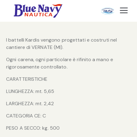
I battelli Kardis vengono progettati e costruti nel
cantiere di VERNATE (MI).
Ogni carena, ogni particolare è rifinito a mano e
rigorosamente controllato.
CARATTERISTICHE
LUNGHEZZA: mt. 5,65
LARGHEZZA: mt. 2,42
CATEGORIA CE: C
PESO A SECCO: kg. 500