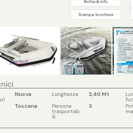
Richiedi info
Stampa brochure
cnici
Nuova
Lunghezza
2,40 Mt
Lu
zi
fuo
Toscana
Persone
3
Po
trasportab
ma
ili