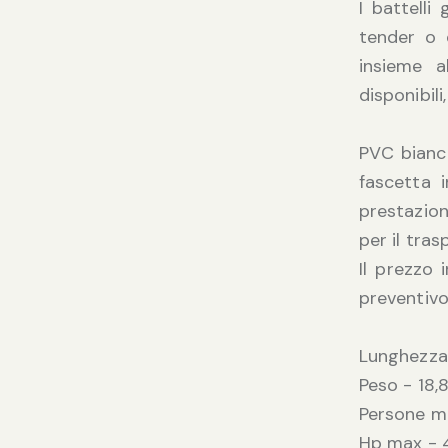
I battelli
tender o 
insieme a
disponibil
PVC bianc
fascetta i
prestazion
per il tras
Il prezzo 
preventivo
Lunghezza
Peso - 18,
Persone m
Hp max - 