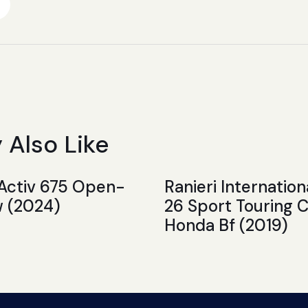
 Also Like
 Activ 675 Open-
Ranieri Internatio
w (2024)
26 Sport Touring 
Honda Bf (2019)