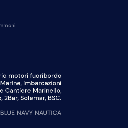
gommoni
Noleggio
Blog
io motori fuoribordo
Marine, imbarcazioni
 e Cantiere Marinello,
 2Bar, Solemar, BSC.
BLUE NAVY NAUTICA