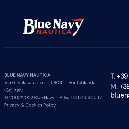
T.
+39
BLUE NAVY NAUTICA
Via G. Velasco s.n.c. – 58015 – Fonteblanda
M.
+3
(Gr) Italy
bluen
© 2003/2022 Blue Navy – P. Iva IT01711590537
Privacy & Cookies Policy