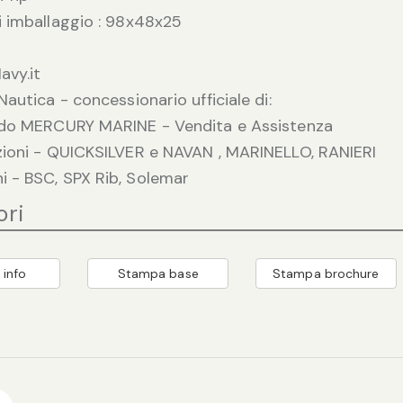
 imballaggio : 98x48x25
avy.it
Nautica - concessionario ufficiale di:
rdo MERCURY MARINE - Vendita e Assistenza
ioni - QUICKSILVER e NAVAN , MARINELLO, RANIERI
 - BSC, SPX Rib, Solemar
ori
 info
Stampa base
Stampa brochure