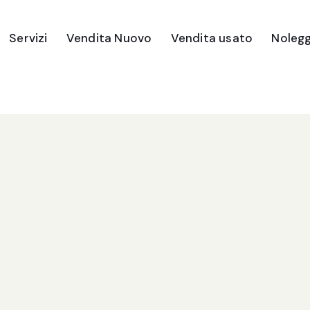
Servizi
Vendita Nuovo
Vendita usato
Nolegg