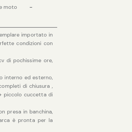
e moto
-
esemplare importato in
erfette condizioni con
v di pochissime ore,
o interno ed esterno,
completi di chiusura ,
+ piccolo cuccetta di
on presa in banchina,
arca è pronta per la