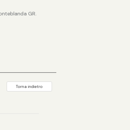
 Fonteblanda GR.
Torna indietro