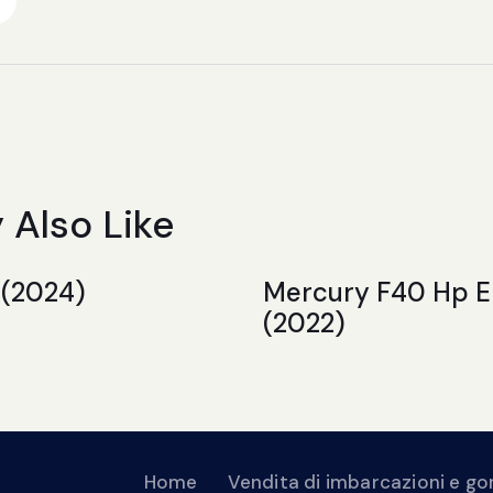
 Also Like
 (2024)
Mercury F40 Hp Elp
(2022)
Home
Vendita di imbarcazioni e 