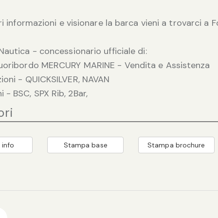
ri informazioni e visionare la barca vieni a trovarci a
Nautica - concessionario ufficiale di:
Fuoribordo MERCURY MARINE - Vendita e Assistenza
zioni - QUICKSILVER, NAVAN
- BSC, SPX Rib, 2Bar,
ori
 info
Stampa base
Stampa brochure