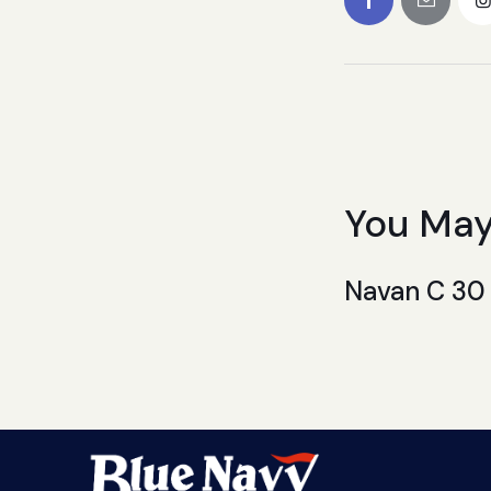
You May
Navan C 30