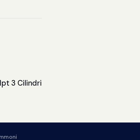
t 3 Cilindri
gommoni