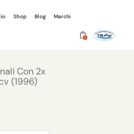
io
Shop
Blog
Marchi
0
nali Con 2x
cv (1996)