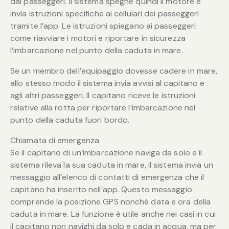
dai passeggeri. Il sistema spegne quindi il motore e
invia istruzioni specifiche ai cellulari dei passeggeri
tramite l’app. Le istruzioni spiegano ai passeggeri
come riavviare i motori e riportare in sicurezza
l’imbarcazione nel punto della caduta in mare.
Se un membro dell’equipaggio dovesse cadere in mare,
allo stesso modo il sistema invia avvisi al capitano e
agli altri passeggeri. Il capitano riceve le istruzioni
relative alla rotta per riportare l’imbarcazione nel
punto della caduta fuori bordo.
Chiamata di emergenza
Se il capitano di un’imbarcazione naviga da solo e il
sistema rileva la sua caduta in mare, il sistema invia un
messaggio all’elenco di contatti di emergenza che il
capitano ha inserito nell’app. Questo messaggio
comprende la posizione GPS nonché data e ora della
caduta in mare. La funzione è utile anche nei casi in cui
il capitano non navighi da solo e cada in acqua, ma per