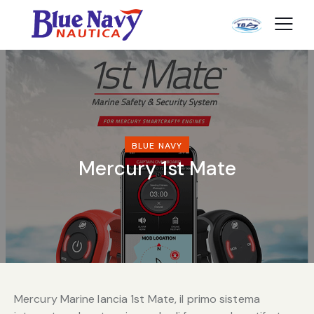
BLUE NAVY
Mercury 1st Mate
Mercury Marine lancia 1st Mate, il primo sistema