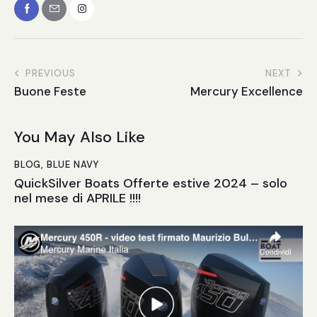
PREVIOUS
NEXT
Buone Feste
Mercury Excellence
You May Also Like
BLOG
,
BLUE NAVY
QuickSilver Boats Offerte estive 2024 – solo
nel mese di APRILE !!!!