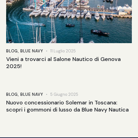
BLOG
,
BLUE NAVY
11 Luglio 2025
Vieni a trovarci al Salone Nautico di Genova
2025!
BLOG
,
BLUE NAVY
5 Giugno 2025
Nuovo concessionario Solemar in Toscana:
scopri i gommoni di lusso da Blue Navy Nautica