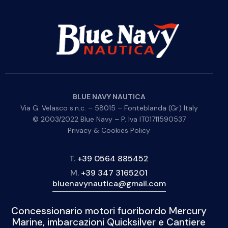
BLUE NAVY NAUTICA
Via G. Velasco s.n.c. – 58015 – Fonteblanda (Gr) Italy
© 2003/2022 Blue Navy – P. Iva IT01711590537
Privacy & Cookies Policy
T.
+39 0564 885452
M.
+39 347 3165201
bluenavynautica@gmail.com
Concessionario motori fuoribordo Mercury
Marine, imbarcazioni Quicksilver e Cantiere