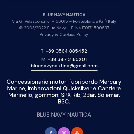
BLUE NAVY NAUTICA
Via G. Velasco s.n.c. – 58015 – Fonteblanda (Gr) Italy
© 2003/2022 Blue Navy – P. Iva IT01711590537
Privacy & Cookies Policy
T.
+39 0564 885452
M.
+39 347 3165201
bluenavynautica@gmail.com
Concessionario motori fuoribordo Mercury
Marine, imbarcazioni Quicksilver e Cantiere
Marinello, gommoni SPX Rib, 2Bar, Solemar,
BSC.
BLUE NAVY NAUTICA