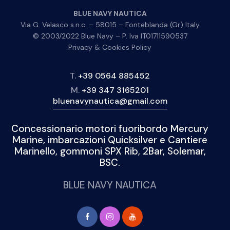
BLUE NAVY NAUTICA
Via G. Velasco s.n.c. – 58015 – Fonteblanda (Gr) Italy
© 2003/2022 Blue Navy – P. Iva IT01711590537
Privacy & Cookies Policy
T.
+39 0564 885452
M.
+39 347 3165201
bluenavynautica@gmail.com
Concessionario motori fuoribordo Mercury
Marine, imbarcazioni Quicksilver e Cantiere
Marinello, gommoni SPX Rib, 2Bar, Solemar,
BSC.
BLUE NAVY NAUTICA