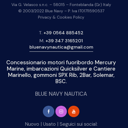
Via G. Velasco s.n.c. – 58015 – Fonteblanda (Gr) Italy
© 2003/2022 Blue Navy – P. Iva IT01711590537
Privacy & Cookies Policy
T.
+39 0564 885452
M.
+39 347 3165201
bluenavynautica@gmail.com
Concessionario motori fuoribordo Mercury
Marine, imbarcazioni Quicksilver e Cantiere
Marinello, gommoni SPX Rib, 2Bar, Solemar,
BSC.
BLUE NAVY NAUTICA
Nuovo
|
Usato
| Seguici sui social: