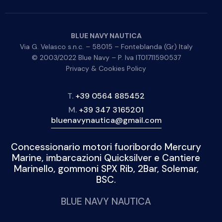
BLUE NAVY NAUTICA
Via G. Velasco s.n.c. – 58015 – Fonteblanda (Gr) Italy
© 2003/2022 Blue Navy – P. Iva IT01711590537
Privacy & Cookies Policy
T.
+39 0564 885452
M.
+39 347 3165201
bluenavynautica@gmail.com
Concessionario motori fuoribordo Mercury
Marine, imbarcazioni Quicksilver e Cantiere
Marinello, gommoni SPX Rib, 2Bar, Solemar,
BSC.
BLUE NAVY NAUTICA