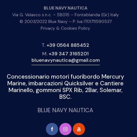
BLUE NAVY NAUTICA
Via G. Velasco s.n.c. – 58015 – Fonteblanda (Gr) Italy
© 2003/2022 Blue Navy – P. Iva IT01711590537
Privacy & Cookies Policy
T.
+39 0564 885452
M.
+39 347 3165201
bluenavynautica@gmail.com
Concessionario motori fuoribordo Mercury
Marine, imbarcazioni Quicksilver e Cantiere
Marinello, gommoni SPX Rib, 2Bar, Solemar,
BSC.
BLUE NAVY NAUTICA