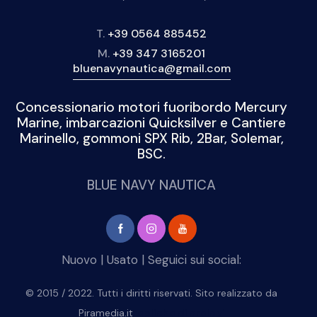
T.
+39 0564 885452
M.
+39 347 3165201
bluenavynautica@gmail.com
Concessionario motori fuoribordo Mercury
Marine, imbarcazioni Quicksilver e Cantiere
Marinello, gommoni SPX Rib, 2Bar, Solemar,
BSC.
BLUE NAVY NAUTICA
Nuovo
|
Usato
| Seguici sui social:
© 2015 / 2022. Tutti i diritti riservati. Sito realizzato da
Piramedia.it
repliche di orologi