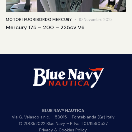
MOTORI FUORIBORDO MERCURY
10 Novembre 2023
Mercury 175 – 200 – 225cv V6
BLUE NAVY NAUTICA
Via G. Velasco s.n.c. – 58015 – Fonteblanda (Gr) Italy
© 2003/2022 Blue Navy – P. Iva IT01711590537
Privacy & Cookies Policy