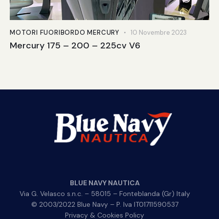
MOTORI FUORIBORDO MERCURY
10 Novembre 2023
Mercury 175 – 200 – 225cv V6
BLUE NAVY NAUTICA
Via G. Velasco s.n.c. – 58015 – Fonteblanda (Gr) Italy
© 2003/2022 Blue Navy – P. Iva IT01711590537
Privacy & Cookies Policy