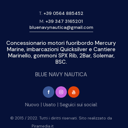
T.
+39 0564 885452
M.
+39 347 3165201
bluenavynautica@gmail.com
Concessionario motori fuoribordo Mercury
Marine, imbarcazioni Quicksilver e Cantiere
Marinello, gommoni SPX Rib, 2Bar, Solemar,
BSC.
BLUE NAVY NAUTICA
Nuovo
|
Usato
| Seguici sui social:
© 2015 / 2022. Tutti i diritti riservati. Sito realizzato da
Piramedia.it
repliche di orologi