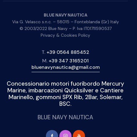
BLUE NAVY NAUTICA
Via G. Velasco s.n.c. – 58015 – Fonteblanda (Gr) Italy
© 2003/2022 Blue Navy – P. Iva IT01711590537
Privacy & Cookies Policy
T.
+39 0564 885452
M.
+39 347 3165201
bluenavynautica@gmail.com
Concessionario motori fuoribordo Mercury
Marine, imbarcazioni Quicksilver e Cantiere
Marinello, gommoni SPX Rib, 2Bar, Solemar,
BSC.
BLUE NAVY NAUTICA