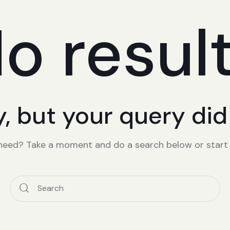
o resul
y, but your query di
 need? Take a moment and do a search below or star