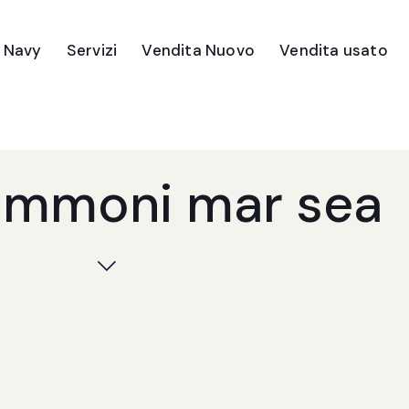
e Navy
Servizi
Vendita Nuovo
Vendita usato
ommoni mar sea