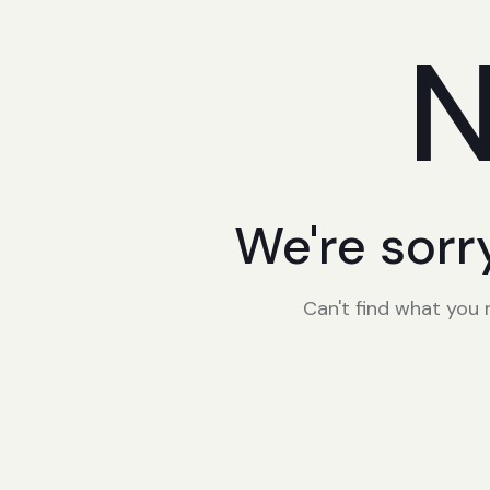
N
We're sorr
Can't find what you