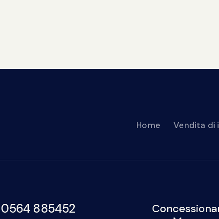
Home
Vendita di
 0564 885452
Concessionar