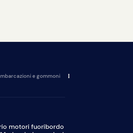
 imbarcazioni e gommoni
io motori fuoribordo