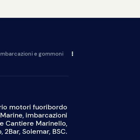
 imbarcazioni e gommoni
io motori fuoribordo
Marine, imbarcazioni
 e Cantiere Marinello,
 2Bar, Solemar, BSC.