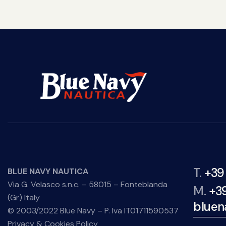
T.
+39
BLUE NAVY NAUTICA
Via G. Velasco s.n.c. – 58015 – Fonteblanda
M.
+3
(Gr) Italy
bluen
© 2003/2022 Blue Navy – P. Iva IT01711590537
Privacy & Cookies Policy