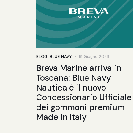
18 Giugno 2026
BLOG
,
BLUE NAVY
Breva Marine arriva in
Toscana: Blue Navy
Nautica è il nuovo
Concessionario Ufficiale
dei gommoni premium
Made in Italy