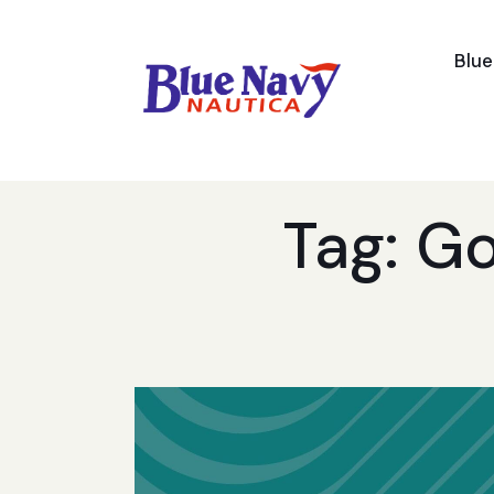
Blu
Tag: G