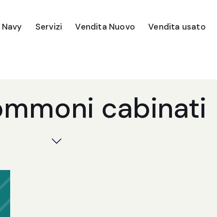
e Navy
Servizi
Vendita Nuovo
Vendita usato
ommoni cabinati