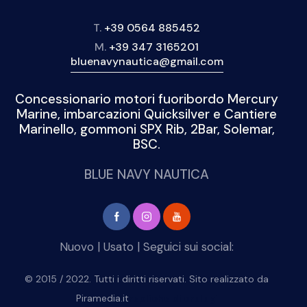
T.
+39 0564 885452
M.
+39 347 3165201
bluenavynautica@gmail.com
Concessionario motori fuoribordo Mercury
Marine, imbarcazioni Quicksilver e Cantiere
Marinello, gommoni SPX Rib, 2Bar, Solemar,
BSC.
BLUE NAVY NAUTICA
Nuovo
|
Usato
| Seguici sui social:
© 2015 / 2022. Tutti i diritti riservati. Sito realizzato da
Piramedia.it
repliche di orologi