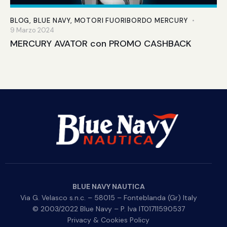
BLOG
,
BLUE NAVY
,
MOTORI FUORIBORDO MERCURY
9 Marzo 2024
MERCURY AVATOR con PROMO CASHBACK
BLUE NAVY NAUTICA
Via G. Velasco s.n.c. – 58015 – Fonteblanda (Gr) Italy
© 2003/2022 Blue Navy – P. Iva IT01711590537
Privacy & Cookies Policy