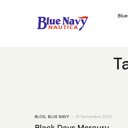
Blu
T
19 Settembre 2023
BLOG
,
BLUE NAVY
Black Days Mercury