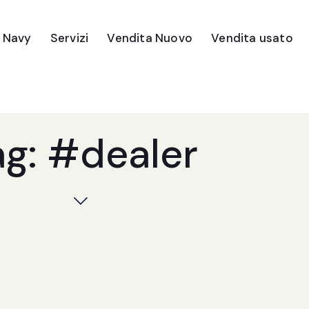
e Navy
Servizi
Vendita Nuovo
Vendita usato
ag: #dealer