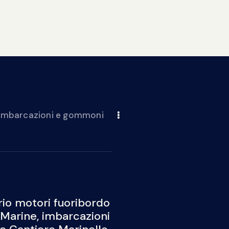
 imbarcazioni e gommoni
io motori fuoribordo
Marine, imbarcazioni