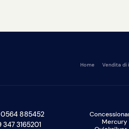
Home
Vendita di
 0564 885452
Concessionar
Mercury 
9 347 3165201