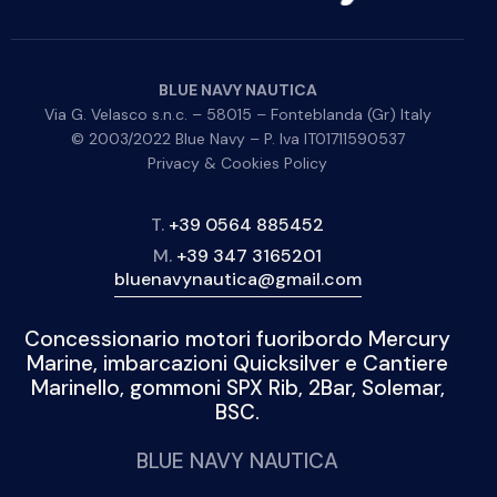
BLUE NAVY NAUTICA
Via G. Velasco s.n.c. – 58015 – Fonteblanda (Gr) Italy
© 2003/2022 Blue Navy – P. Iva IT01711590537
Privacy & Cookies Policy
T.
+39 0564 885452
M.
+39 347 3165201
bluenavynautica@gmail.com
Concessionario motori fuoribordo Mercury
Marine, imbarcazioni Quicksilver e Cantiere
Marinello, gommoni SPX Rib, 2Bar, Solemar,
BSC.
BLUE NAVY NAUTICA