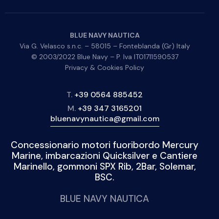
BLUE NAVY NAUTICA
Via G. Velasco s.n.c. – 58015 – Fonteblanda (Gr) Italy
© 2003/2022 Blue Navy – P. Iva IT01711590537
Privacy & Cookies Policy
T.
+39 0564 885452
M.
+39 347 3165201
bluenavynautica@gmail.com
Concessionario motori fuoribordo Mercury
Marine, imbarcazioni Quicksilver e Cantiere
Marinello, gommoni SPX Rib, 2Bar, Solemar,
BSC.
BLUE NAVY NAUTICA