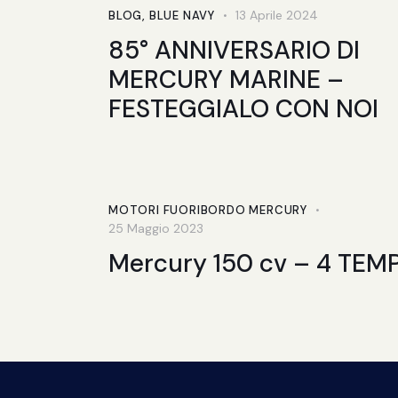
13 Aprile 2024
BLOG
,
BLUE NAVY
85° ANNIVERSARIO DI
MERCURY MARINE –
FESTEGGIALO CON NOI
MOTORI FUORIBORDO MERCURY
25 Maggio 2023
Mercury 150 cv – 4 TEMP