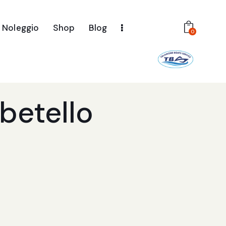
Noleggio
Shop
Blog
0
betello