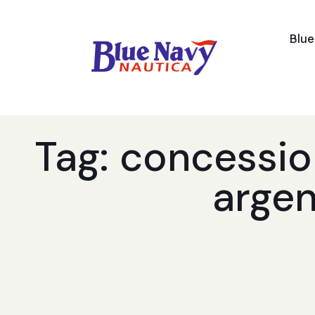
Blu
Tag: concessio
argen