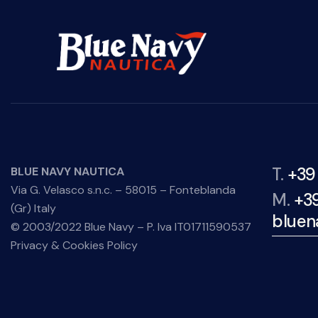
T.
+39
BLUE NAVY NAUTICA
Via G. Velasco s.n.c. – 58015 – Fonteblanda
M.
+3
(Gr) Italy
bluen
© 2003/2022 Blue Navy – P. Iva IT01711590537
Privacy & Cookies Policy