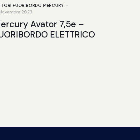
TORI FUORIBORDO MERCURY
 Novembre 2023
ercury Avator 7,5e –
UORIBORDO ELETTRICO