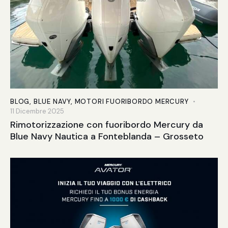
BLOG
,
BLUE NAVY
,
MOTORI FUORIBORDO MERCURY
11 Dicembre 2025
Rimotorizzazione con fuoribordo Mercury da
Blue Navy Nautica a Fonteblanda – Grosseto