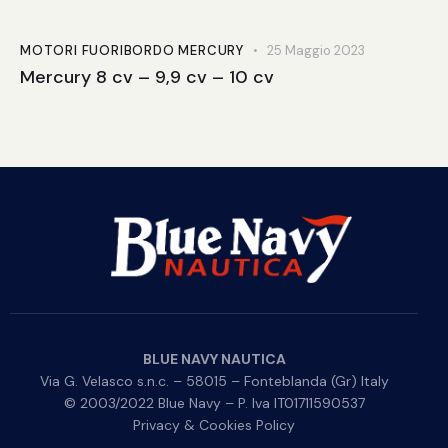
MOTORI FUORIBORDO MERCURY
25 Maggio 2023
Mercury 8 cv – 9,9 cv – 10 cv
BLUE NAVY NAUTICA
Via G. Velasco s.n.c. – 58015 – Fonteblanda (Gr) Italy
© 2003/2022 Blue Navy – P. Iva IT01711590537
Privacy & Cookies Policy