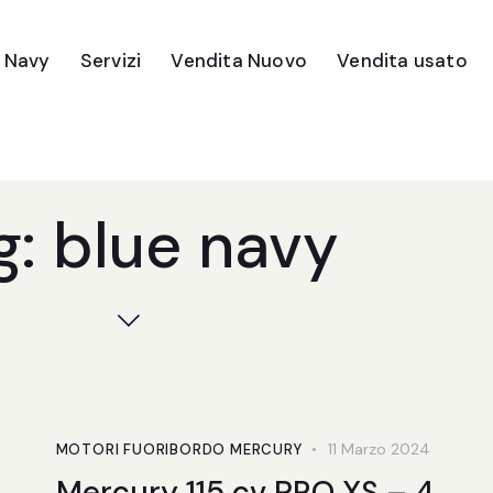
e Navy
Servizi
Vendita Nuovo
Vendita usato
g: blue navy
11 Marzo 2024
MOTORI FUORIBORDO MERCURY
Mercury 115 cv PRO XS – 4