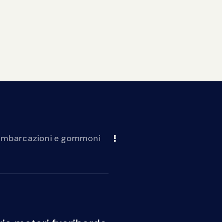
 imbarcazioni e gommoni