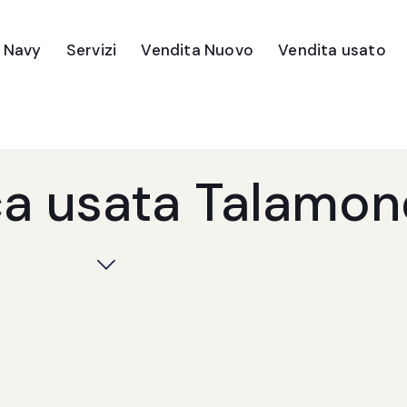
e Navy
Servizi
Vendita Nuovo
Vendita usato
ca usata Talamon