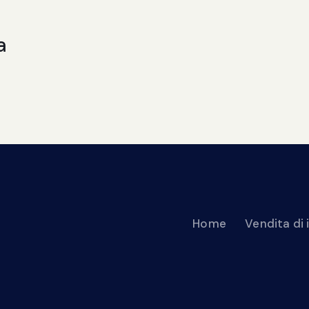
a
Home
Vendita di