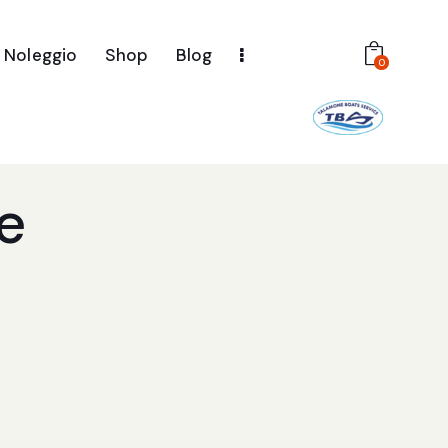
Noleggio
Shop
Blog
0
e