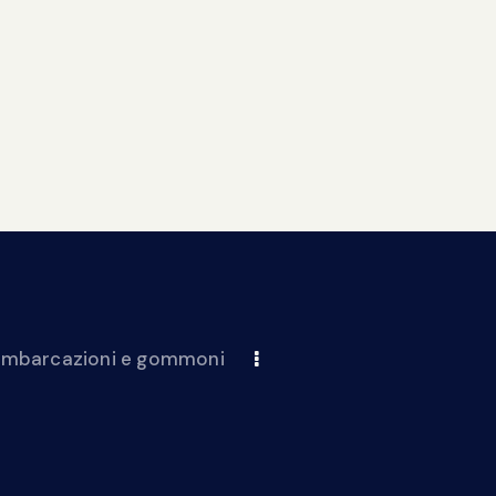
 imbarcazioni e gommoni