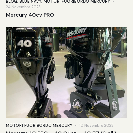
BLOG
,
BLUE NAVY
,
MOTORI FUORIBORDO MERCURY
24 Novembre 2023
Mercury 40cv PRO
MOTORI FUORIBORDO MERCURY
10 Novembre 2023