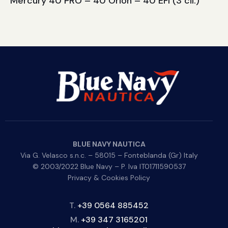
Mercury 40 PRO – 40 Orion – 40 EFI (3 cil.)
BLUE NAVY NAUTICA
Via G. Velasco s.n.c. – 58015 – Fonteblanda (Gr) Italy
© 2003/2022 Blue Navy – P. Iva IT01711590537
Privacy & Cookies Policy
T.
+39 0564 885452
M.
+39 347 3165201