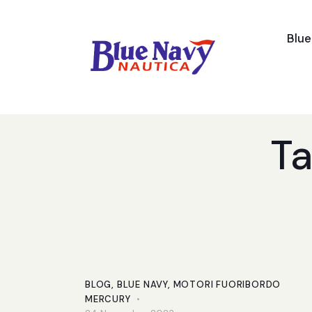
Blu
Ta
BLOG
,
BLUE NAVY
,
MOTORI FUORIBORDO
MERCURY