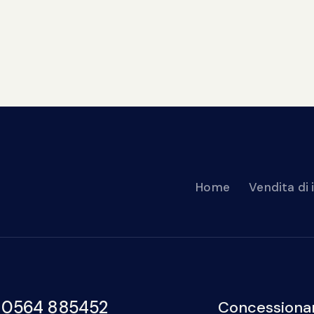
Home
Vendita di
 0564 885452
Concessionar