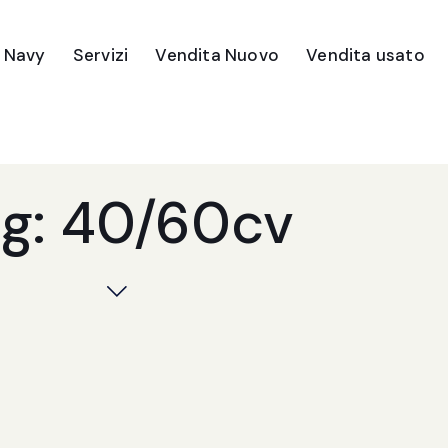
e Navy
Servizi
Vendita Nuovo
Vendita usato
g: 40/60cv