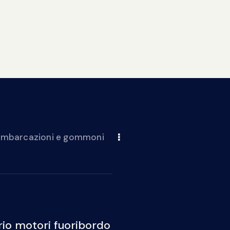
 imbarcazioni e gommoni
io motori fuoribordo