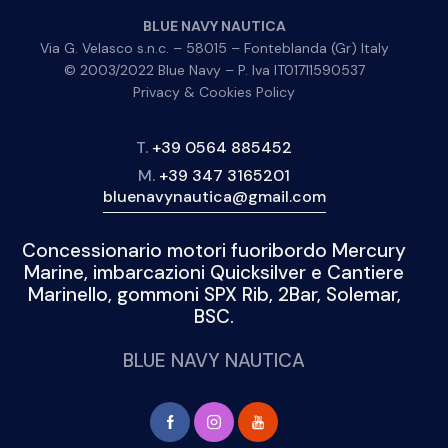
BLUE NAVY NAUTICA
Via G. Velasco s.n.c. – 58015 – Fonteblanda (Gr) Italy
© 2003/2022 Blue Navy – P. Iva IT01711590537
Privacy & Cookies Policy
T.
+39 0564 885452
M.
+39 347 3165201
bluenavynautica@gmail.com
Concessionario motori fuoribordo Mercury
Marine, imbarcazioni Quicksilver e Cantiere
Marinello, gommoni SPX Rib, 2Bar, Solemar,
BSC.
BLUE NAVY NAUTICA