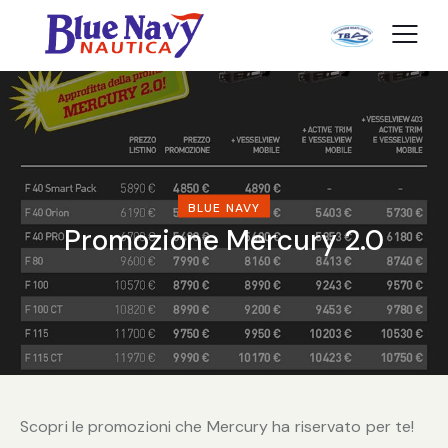
BLUE NAVY
Promozione Mercury 2.0
Scopri le promozioni che Mercury ha riservato per te!