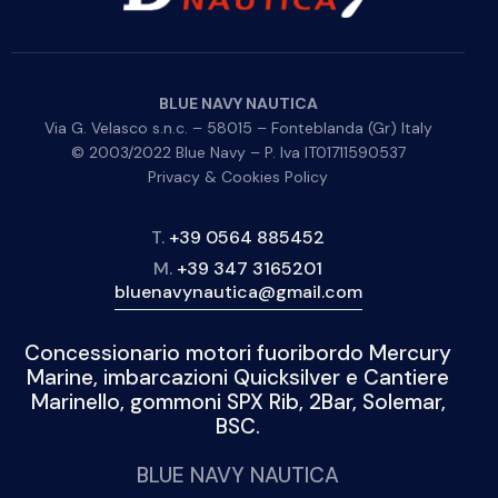
BLUE NAVY NAUTICA
Via G. Velasco s.n.c. – 58015 – Fonteblanda (Gr) Italy
© 2003/2022 Blue Navy – P. Iva IT01711590537
Privacy & Cookies Policy
T.
+39 0564 885452
M.
+39 347 3165201
bluenavynautica@gmail.com
Concessionario motori fuoribordo Mercury
Marine, imbarcazioni Quicksilver e Cantiere
Marinello, gommoni SPX Rib, 2Bar, Solemar,
BSC.
BLUE NAVY NAUTICA