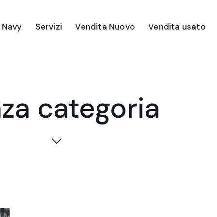
e Navy
Servizi
Vendita Nuovo
Vendita usato
za categoria