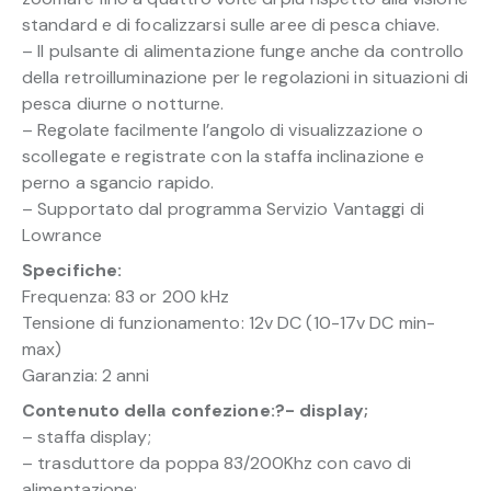
standard e di focalizzarsi sulle aree di pesca chiave.
– Il pulsante di alimentazione funge anche da controllo
della retroilluminazione per le regolazioni in situazioni di
pesca diurne o notturne.
– Regolate facilmente l’angolo di visualizzazione o
scollegate e registrate con la staffa inclinazione e
perno a sgancio rapido.
– Supportato dal programma Servizio Vantaggi di
Lowrance
Specifiche:
Frequenza: 83 or 200 kHz
Tensione di funzionamento: 12v DC (10-17v DC min-
max)
Garanzia: 2 anni
Contenuto della confezione:?- display;
– staffa display;
– trasduttore da poppa 83/200Khz con cavo di
alimentazione;