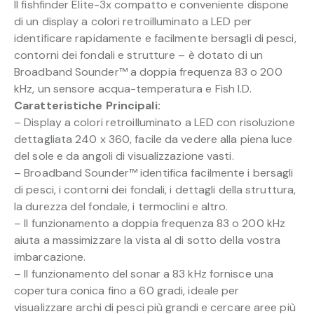
Il fishfinder Elite-3x compatto e conveniente dispone
di un display a colori retroilluminato a LED per
identificare rapidamente e facilmente bersagli di pesci,
contorni dei fondali e strutture – è dotato di un
Broadband Sounder™ a doppia frequenza 83 o 200
kHz, un sensore acqua-temperatura e Fish I.D.
Caratteristiche Principali:
– Display a colori retroilluminato a LED con risoluzione
dettagliata 240 x 360, facile da vedere alla piena luce
del sole e da angoli di visualizzazione vasti.
– Broadband Sounder™ identifica facilmente i bersagli
di pesci, i contorni dei fondali, i dettagli della struttura,
la durezza del fondale, i termoclini e altro.
– Il funzionamento a doppia frequenza 83 o 200 kHz
aiuta a massimizzare la vista al di sotto della vostra
imbarcazione.
– Il funzionamento del sonar a 83 kHz fornisce una
copertura conica fino a 60 gradi, ideale per
visualizzare archi di pesci più grandi e cercare aree più