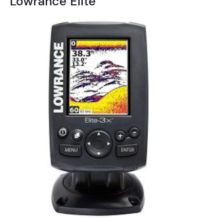
Lowrance Elite