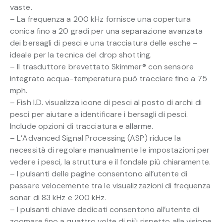
vaste.
– La frequenza a 200 kHz fornisce una copertura
conica fino a 20 gradi per una separazione avanzata
dei bersagli di pesci e una tracciatura delle esche –
ideale per la tecnica del drop shotting.
– Il trasduttore brevettato Skimmer® con sensore
integrato acqua-temperatura può tracciare fino a 75
mph.
– Fish I.D. visualizza icone di pesci al posto di archi di
pesci per aiutare a identificare i bersagli di pesci.
Include opzioni di tracciatura e allarme.
– L’Advanced Signal Processing (ASP) riduce la
necessità di regolare manualmente le impostazioni per
vedere i pesci, la struttura e il fondale più chiaramente.
– I pulsanti delle pagine consentono all’utente di
passare velocemente tra le visualizzazioni di frequenza
sonar di 83 kHz e 200 kHz.
– I pulsanti chiave dedicati consentono all’utente di
zoomare fino a quattro volte di più rispetto alla visione