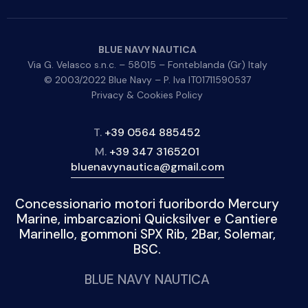
BLUE NAVY NAUTICA
Via G. Velasco s.n.c. – 58015 – Fonteblanda (Gr) Italy
© 2003/2022 Blue Navy – P. Iva IT01711590537
Privacy & Cookies Policy
T.
+39 0564 885452
M.
+39 347 3165201
bluenavynautica@gmail.com
Concessionario motori fuoribordo Mercury
Marine, imbarcazioni Quicksilver e Cantiere
Marinello, gommoni SPX Rib, 2Bar, Solemar,
BSC.
BLUE NAVY NAUTICA