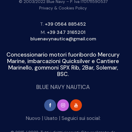
© 2003/2022 Blue Navy – P. Iva IT01711590537
Privacy & Cookies Policy
T.
+39 0564 885452
M.
+39 347 3165201
bluenavynautica@gmail.com
Concessionario motori fuoribordo Mercury
Marine, imbarcazioni Quicksilver e Cantiere
Marinello, gommoni SPX Rib, 2Bar, Solemar,
BSC.
BLUE NAVY NAUTICA
Nuovo
|
Usato
| Seguici sui social: