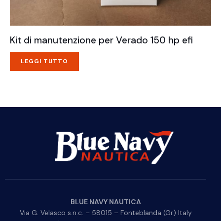
Kit di manutenzione per Verado 150 hp efi
LEGGI TUTTO
BLUE NAVY NAUTICA
Via G. Velasco s.n.c. – 58015 – Fonteblanda (Gr) Italy