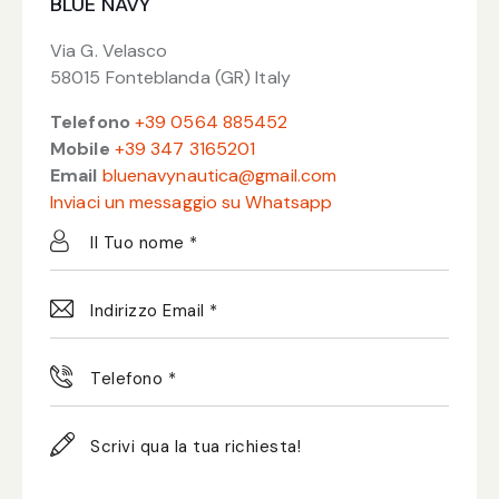
BLUE NAVY
Via G. Velasco
58015 Fonteblanda (GR) Italy
Telefono
+39 0564 885452
Mobile
+39 347 3165201
Email
bluenavynautica@gmail.com
Inviaci un messaggio su Whatsapp