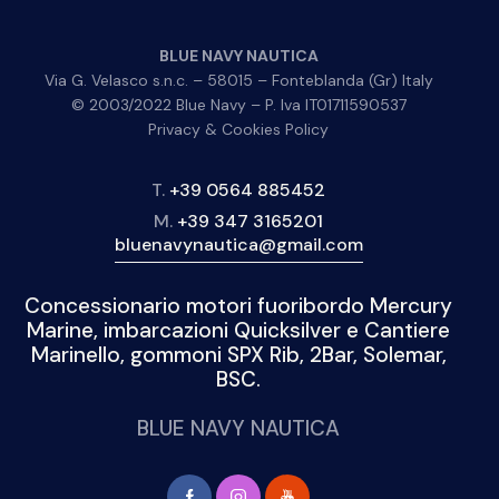
BLUE NAVY NAUTICA
Via G. Velasco s.n.c. – 58015 – Fonteblanda (Gr) Italy
© 2003/2022 Blue Navy – P. Iva IT01711590537
Privacy & Cookies Policy
T.
+39 0564 885452
M.
+39 347 3165201
bluenavynautica@gmail.com
Concessionario motori fuoribordo Mercury
Marine, imbarcazioni Quicksilver e Cantiere
Marinello, gommoni SPX Rib, 2Bar, Solemar,
BSC.
BLUE NAVY NAUTICA