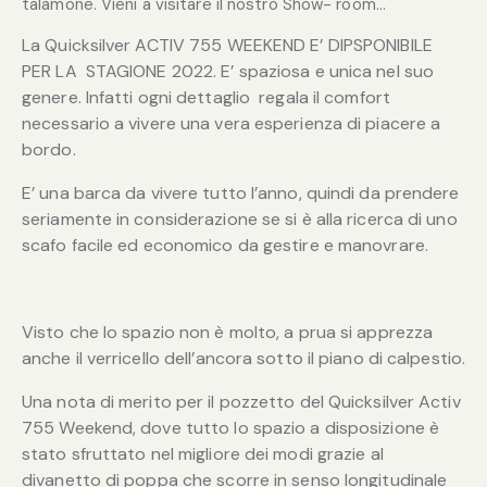
talamone. Vieni a visitare il nostro Show- room…
La Quicksilver ACTIV 755 WEEKEND E’ DIPSPONIBILE
PER LA STAGIONE 2022. E’ spaziosa e unica nel suo
genere. Infatti ogni dettaglio regala il comfort
necessario a vivere una vera esperienza di piacere a
bordo.
E’ una barca da vivere tutto l’anno, quindi da prendere
seriamente in considerazione se si è alla ricerca di uno
scafo facile ed economico da gestire e manovrare.
Visto che lo spazio non è molto, a prua si apprezza
anche il verricello dell’ancora sotto il piano di calpestio.
Una nota di merito per il pozzetto del Quicksilver Activ
755 Weekend, dove tutto lo spazio a disposizione è
stato sfruttato nel migliore dei modi grazie al
divanetto di poppa che scorre in senso longitudinale