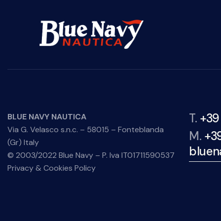
T.
+39
BLUE NAVY NAUTICA
Via G. Velasco s.n.c. – 58015 – Fonteblanda
M.
+3
(Gr) Italy
bluen
© 2003/2022 Blue Navy – P. Iva IT01711590537
Privacy & Cookies Policy