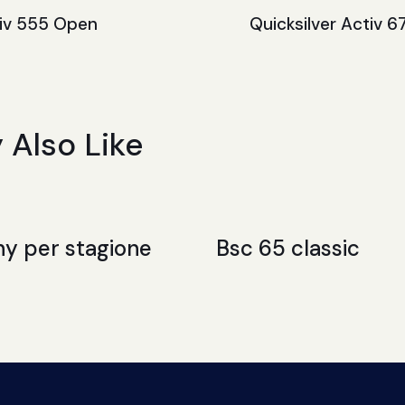
tiv 555 Open
Quicksilver Activ 
 Also Like
y per stagione
Bsc 65 classic