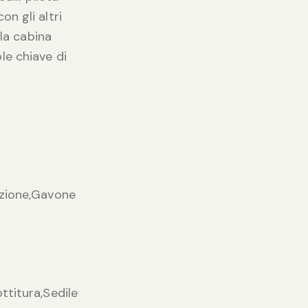
n gli altri
 la cabina
le chiave di
azione,Gavone
ttitura,Sedile