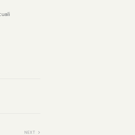
uali
NEXT