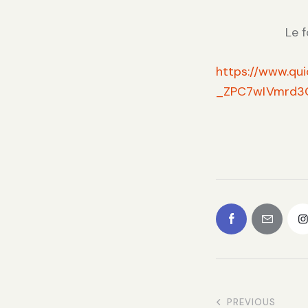
Le 
https://www.qui
_ZPC7wIVmrd3
PREVIOUS