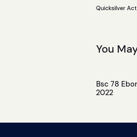
Quicksilver Ac
You May
Bsc 78 Ebon
2022