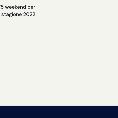
675 weekend per
stagione 2022