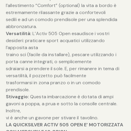
l’allestimento “Comfort” (optional) la vita a bordo è
estremamente rilassante grazie a confortevoli
sedili e ad un comodo prendisole per una splendida
abbronzatura.
Versatilità:
L’Activ 505 Open esaudisce i vostri
desideri: praticare sport acquatici utilizzando
l’apposita asta
traino sci (facile da installare), pescare utilizzando i
porta canne integrati, o semplicemente
sdraiarsi a prendere il sole. E, per rimanere in tema di
versatilità, il pozzetto può facilmente
trasformarsi in zona pranzo o in un comodo
prendisole.
Stivaggio:
Questa imbarcazione è dotata di ampi
gavoni a poppa, a prua e sotto la consolle centrale.
Inoltre,
vi è anche un gavone per stivare il tavolino.
LA QUICKSILVER ACTIV 505 OPEN E’ MOTORIZZATA