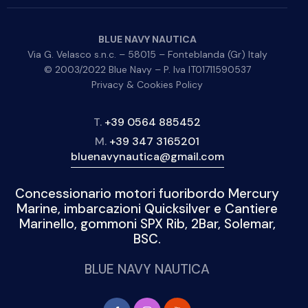
BLUE NAVY NAUTICA
Via G. Velasco s.n.c. – 58015 – Fonteblanda (Gr) Italy
© 2003/2022 Blue Navy – P. Iva IT01711590537
Privacy & Cookies Policy
T.
+39 0564 885452
M.
+39 347 3165201
bluenavynautica@gmail.com
Concessionario motori fuoribordo Mercury
Marine, imbarcazioni Quicksilver e Cantiere
Marinello, gommoni SPX Rib, 2Bar, Solemar,
BSC.
BLUE NAVY NAUTICA