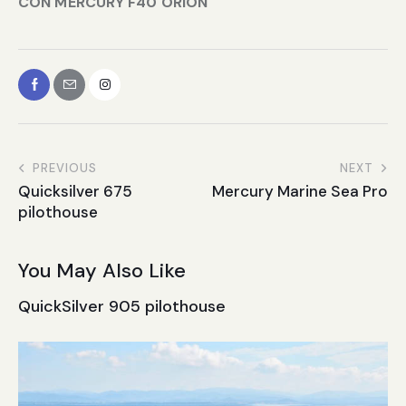
CON MERCURY F40 ORION
PREVIOUS
NEXT
Quicksilver 675
Mercury Marine Sea Pro
pilothouse
You May Also Like
QuickSilver 905 pilothouse