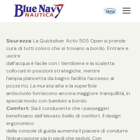
Sicurezza
: La Quicksilver Activ 505 Open si prende
cura di tutti coloro che si trovano a bordo. Entrare e
uscire
dall’acqua è facile con i tientibene e la scaletta
collocati in posizioni strategiche, mentre
l’ampia plancetta da bagno facilita l’accesso al
pozzetto. La murata alta e la superficie
antiscivolo forniscono ancora maggiore tranquillità, in
special modo con bambini a bordo.
Comfort:
Sia il conducente che i passeggeri
beneficiano dell’elevato livello di comfort. Il design
ergonomico
della console di guida aumenta il piacere di condurre
l’imbarcazione sia in piedi che seduti. Con