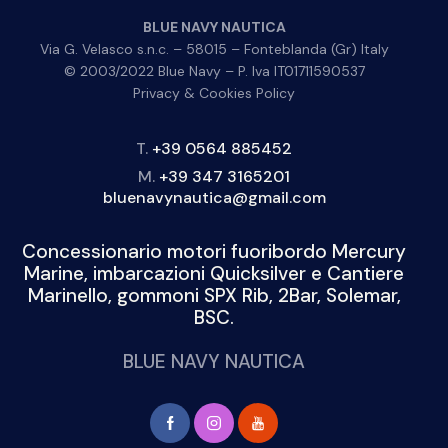
BLUE NAVY NAUTICA
Via G. Velasco s.n.c. – 58015 – Fonteblanda (Gr) Italy
© 2003/2022 Blue Navy – P. Iva IT01711590537
Privacy & Cookies Policy
T.
+39 0564 885452
M.
+39 347 3165201
bluenavynautica@gmail.com
Concessionario motori fuoribordo Mercury
Marine, imbarcazioni Quicksilver e Cantiere
Marinello, gommoni SPX Rib, 2Bar, Solemar,
BSC.
BLUE NAVY NAUTICA