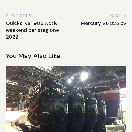
PREVIOUS
NEXT
Quicksilver 905 Activ
Mercury V6 225 cv
weekend per stagione
2022
You May Also Like