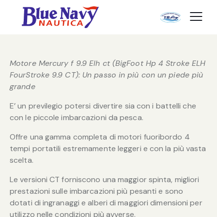
Motore Mercury f 9.9 Elh ct (BigFoot Hp 4 Stroke ELH
FourStroke 9.9 CT): Un passo in più con un piede più
grande
E’ un previlegio potersi divertire sia con i battelli che
con le piccole imbarcazioni da pesca.
Offre una gamma completa di motori fuoribordo 4
tempi portatili estremamente leggeri e con la più vasta
scelta.
Le versioni CT forniscono una maggior spinta, migliori
prestazioni sulle imbarcazioni più pesanti e sono
dotati di ingranaggi e alberi di maggiori dimensioni per
utilizzo nelle condizioni più avverse.