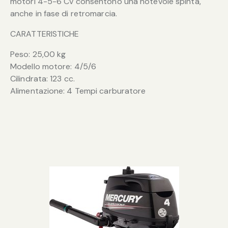
motori 4-5-6 Cv consentono una notevole spinta,
anche in fase di retromarcia.
CARATTERISTICHE
Peso: 25,00 kg
Modello motore: 4/5/6
Cilindrata: 123 cc.
Alimentazione: 4 Tempi carburatore