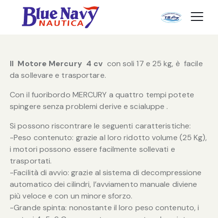
Il Motore Mercury 4 cv
con soli 17 e 25 kg, è facile
da sollevare e trasportare.
Con il fuoribordo MERCURY a quattro tempi potete
spingere senza problemi derive e scialuppe .
Si possono riscontrare le seguenti caratteristiche:
-Peso contenuto: grazie al loro ridotto volume (25 Kg),
i motori possono essere facilmente sollevati e
trasportati.
-Facilità di avvio: grazie al sistema di decompressione
automatico dei cilindri, l’avviamento manuale diviene
più veloce e con un minore sforzo.
-Grande spinta: nonostante il loro peso contenuto, i