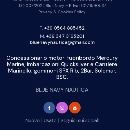
© 2003/2022 Blue Navy – P. Iva IT01711590537
Privacy & Cookies Policy
T.
+39 0564 885452
M.
+39 347 3165201
bluenavynautica@gmail.com
Concessionario motori fuoribordo Mercury
Marine, imbarcazioni Quicksilver e Cantiere
Marinello, gommoni SPX Rib, 2Bar, Solemar,
BSC.
BLUE NAVY NAUTICA
Nuovo
|
Usato
| Seguici sui social: