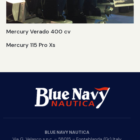
Mercury Verado 400 cv
Mercury 115 Pro Xs
BLUE NAVY NAUTICA
Via G. Velasco s.n.c. – 58015 – Fonteblanda (Gr) Italy